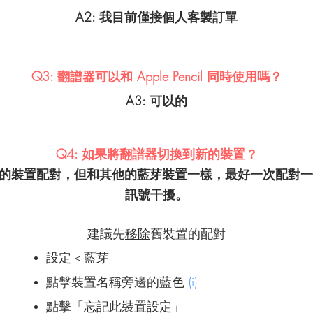
A2: 我目前僅接個人客製訂單
Q3: 翻譜器可以和 Apple Pencil 同時使用嗎？
A3: 可以的
Q4: 如果將翻譜器切換到新的裝置？
和新的裝置配對，但和其他的藍芽裝置一樣，最好
一次配對一
訊號干擾。
建議先
移除
舊裝置的配對
設定 < 藍芽
點擊裝置名稱旁邊的藍色
(i)
點擊「忘記此裝置設定」