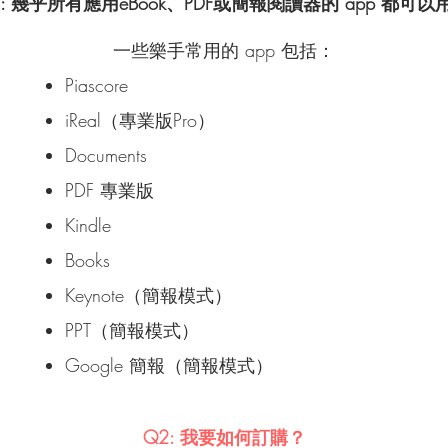
1: 幾乎所有應用eBook、PDF或簡報閱讀器的 app 都可以
一些樂手常用的 app 包括：
Piascore
iReal（專業版Pro）
Documents
PDF 專業版
Kindle
Books
Keynote（簡報模式）
PPT（簡報模式）
Google 簡報（簡報模式）
Q2: 我要如何訂購？