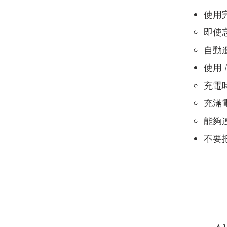
使用
即使
自動
​使用
充電
充滿
能夠
不要